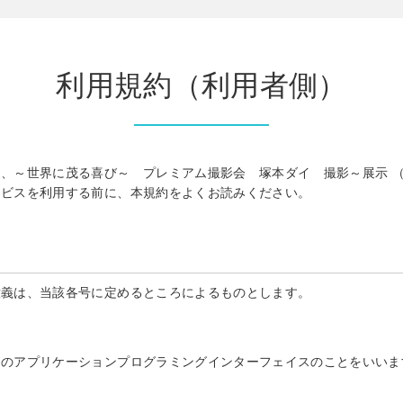
利用規約（利用者側）
、～世界に茂る喜び～ プレミアム撮影会 塚本ダイ 撮影～展示 
ービスを利用する前に、本規約をよくお読みください。
意義は、当該各号に定めるところによるものとします。
めのアプリケーションプログラミングインターフェイスのことをいいま