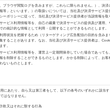
、ブラウザ閲覧ログを含みますが、これらに限られません。）、決済
報等」といいます。）の取扱いについては、当社及び決済サービス提
シーポリシーに従って、当社及び決済サービス提供者が当該情報を取
サービス利用情報等を、自己の裁量で決済サービスの提供及び運用、
での統計的な情報として利用・公開することができるものとします。
利用状況を把握するため（リターゲティング広告配信の目的を含みます。
集することがあります。なお、当社及び決済サービス提供者は、Cook
ます。
サービス利用情報等を、運営上一定期間保存していた場合であっても
報を削除することができるものとします。かかる削除によって、お客
わないものとします。
利用にあたり、自ら又は第三者をして、以下の各号のいずれかに該当す
してはなりません。
詐欺又はそれに類する行為