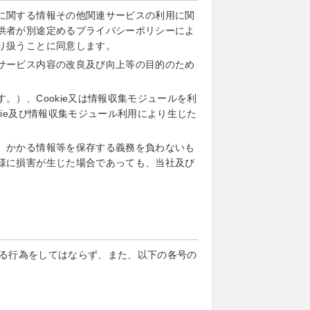
に関する情報その他関連サービスの利用に関
供者が別途定めるプライバシーポリシーによ
り扱うことに同意します。
サービス内容の改良及び向上等の目的のため
）、Cookie又は情報収集モジュールを利
ie及び情報収集モジュール利用により生じた
、かかる情報等を保存する義務を負わないも
様に損害が生じた場合であっても、当社及び
る行為をしてはならず、また、以下の各号の