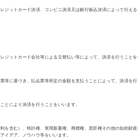
クレジットカード決済、コンビニ決済又は銀行振込決済によって行える
クレジットカード会社等による立替払い等によって、決済を行うことを
込票等に基づき、払込票等所定の金額を支払うことによって、決済を行
ることにより決済を行うことをいいます。
権利を含む）、特許権、実用新案権、商標権、意匠権その他の知的財産
びアイデア、ノウハウ等をいいます。