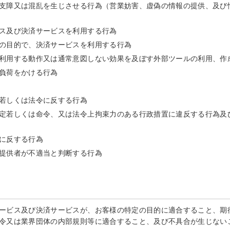
支障又は混乱を生じさせる行為（営業妨害、虚偽の情報の提供、及び
ス及び決済サービスを利用する行為
の目的で、決済サービスを利用する行為
利用する動作又は通常意図しない効果を及ぼす外部ツールの利用、作
負荷をかける行為
若しくは法令に反する行為
定若しくは命令、又は法令上拘束力のある行政措置に違反する行為及
に反する行為
提供者が不適当と判断する行為
ービス及び決済サービスが、お客様の特定の目的に適合すること、期
令又は業界団体の内部規則等に適合すること、及び不具合が生じない