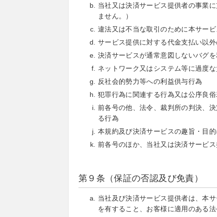
当社又は決済サービス提供者の事業に
ません。）
違法又は不当な取引のために本サービ
サービス提供に対する代金支払い以外
決済サービスが通常意図しないバグを
ネットワーク又はシステム等に過度な
反社会的勢力等への利益供与行為
犯罪行為に関連する行為又は公序良俗
前各号の他、法令、裁判所の判決、決
る行為
本規約及び決済サービスの趣旨・目的
前各号のほか、当社又は決済サービス
第９条（保証の否認及び免責）
当社及び決済サービス提供者は、本サ
を有すること、お客様に適用のある法