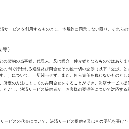
決済サービスを利用するものとし、本規約に同意しない限り、それらの
位等）
との契約の当事者、代理人、又は媒介・仲介者となるものではありま
との間で行われる連絡及び問合せその他一切の交渉（以下「交渉」と
す。）について、一切関与せず、また、何ら責任を負わないものとし
、所定の方法によってのみ問合せをすることができ、決済サービス提
。ただし、決済サービス提供者が、お客様の要望等について対応する
本サービスの代金について、決済サービス提供者又はその委託を受けた