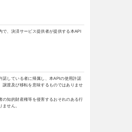
で、決済サービス提供者が提供する本API
諾している者に帰属し、本APIの使用許諾
、譲渡及び移転を意味するものではありませ
者の知的財産権等を侵害するおそれのある行
りません。